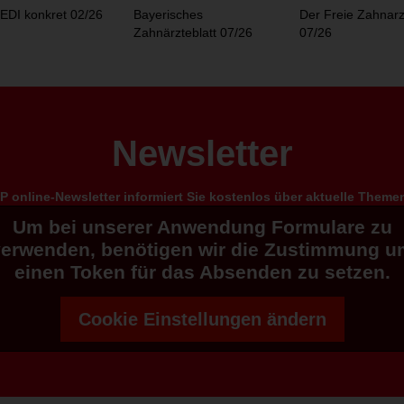
EDI konkret 02/26
Bayerisches
Der Freie Zahnarz
Zahnärzteblatt 07/26
07/26
Newsletter
 online-Newsletter informiert Sie kostenlos über aktuelle Them
Um bei unserer Anwendung Formulare zu
verwenden, benötigen wir die Zustimmung u
einen Token für das Absenden zu setzen.
Cookie Einstellungen ändern