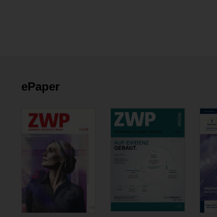
ePaper