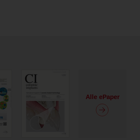
Alle ePaper