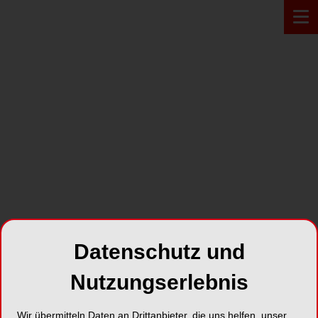
PRODUKT*
Datenschutz und
Nutzungserlebnis
TePe Multifloss
Wir übermitteln Daten an Drittanbieter, die uns helfen, unser