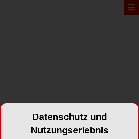
PRODUKT*
Datenschutz und
Nutzungserlebnis
LEGASED natur