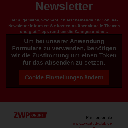
Newsletter
Der allgemeine, wöchentlich erscheinende ZWP online-
Newsletter informiert Sie kostenlos über aktuelle Themen
und gibt Tipps rund um die Zahngesundheit.
Um bei unserer Anwendung
Formulare zu verwenden, benötigen
wir die Zustimmung um einen Token
für das Absenden zu setzen.
Cookie Einstellungen ändern
Partnerportale
www.zwpstudyclub.de