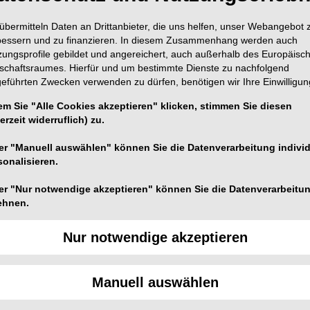
übermitteln Daten an Drittanbieter, die uns helfen, unser Webangebot 
bessern und zu finanzieren. In diesem Zusammenhang werden auch
zungsprofile gebildet und angereichert, auch außerhalb des Europäisc
tschaftsraumes. Hierfür und um bestimmte Dienste zu nachfolgend
geführten Zwecken verwenden zu dürfen, benötigen wir Ihre Einwilligun
s Fachberatertagung der Wunsch einer Zahnarztpraxis
em Sie "Alle Cookies akzeptieren" klicken, stimmen Sie diesen
erzeit widerruflich) zu.
iner Spritze direkt aus der Flasche entnehmen zu
 gleichzeitig geniale Lösung gefunden:
er "Manuell auswählen" können Sie die Datenverarbeitung individ
sonalisieren.
 Einfach, Sicher und Direkt.
Das ESD-System ist in
H, CALCINASE und CHX-Endo integriert. Es eignet
er "Nur notwendige akzeptieren" können Sie die Datenverarbeitu
ehnen.
uerlockansatz. Selbstverständlich ist das normale
n möglich.
Nur notwendige akzeptieren
e artis den endodontisch tätigen Zahnarzt darin, die
uhalten: Das Kontaminationsrisiko wird deutlich
Manuell auswählen
n Kopf gedreht werden, Energie und Gerätewartung
en fast rückstandsfrei entnommen werden. Spritzengröße