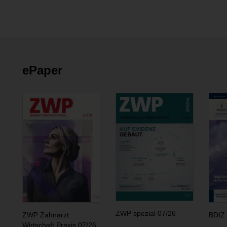
ePaper
ZWP spezial 07/26
ZWP Zahnarzt
BDIZ 
Wirtschaft Praxis 07/26