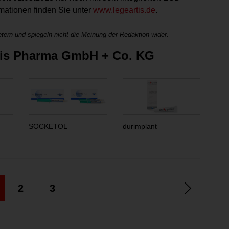
mationen finden Sie unter
www.legeartis.de
.
tern und spiegeln nicht die Meinung der Redaktion wider.
rtis Pharma GmbH + Co. KG
SOCKETOL
durimplant
HIS
2
3