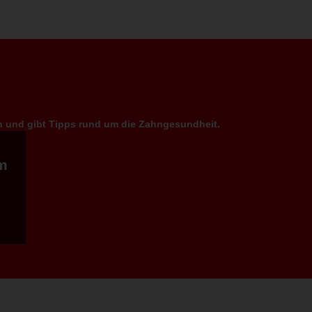
en und gibt Tipps rund um die Zahngesundheit.
m