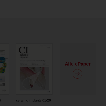
Alle ePaper
t
ceramic implants 01/26