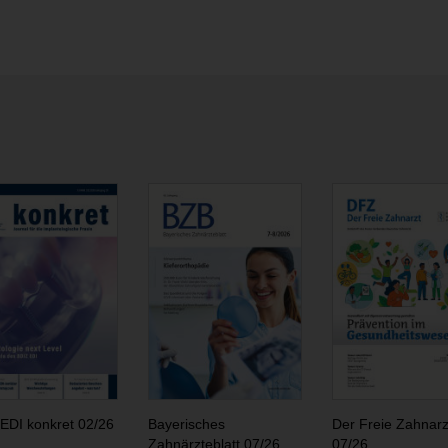
EDI konkret 02/26
Bayerisches
Der Freie Zahnarz
Zahnärzteblatt 07/26
07/26