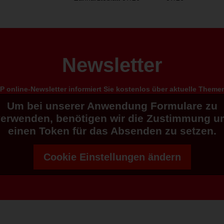
Newsletter
 online-Newsletter informiert Sie kostenlos über aktuelle Them
Um bei unserer Anwendung Formulare zu
verwenden, benötigen wir die Zustimmung u
einen Token für das Absenden zu setzen.
Cookie Einstellungen ändern