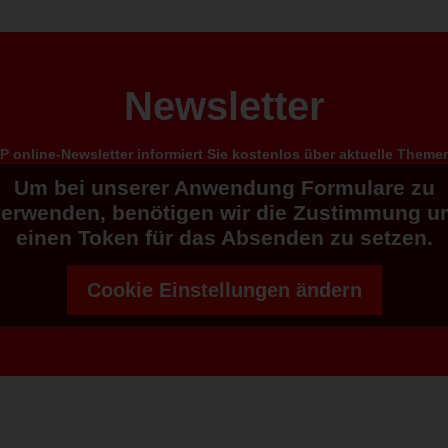
Newsletter
 online-Newsletter informiert Sie kostenlos über aktuelle Them
Um bei unserer Anwendung Formulare zu
verwenden, benötigen wir die Zustimmung u
einen Token für das Absenden zu setzen.
Cookie Einstellungen ändern