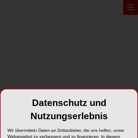
PRODUKT*
Datenschutz und
Nutzungserlebnis
Wir übermitteln Daten an Drittanbieter, die uns helfen, unser
Septanest
Webangebot zu verbessern und zu finanzieren. In diesem