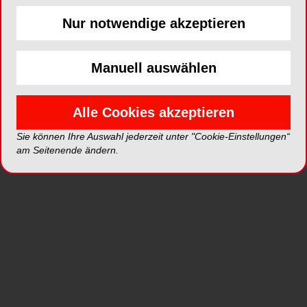
Nur notwendige akzeptieren
ePaper
PDF
Manuell auswählen
Shop
Alle Cookies akzeptieren
Sie können Ihre Auswahl jederzeit unter "Cookie-Einstellungen“
am Seitenende ändern.
Inhalt
Alle
Literaturlisten
Profil
Ausgaben
Alle aufklappen