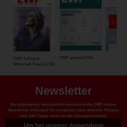
ZWP spezial 07/26
ZWP Zahnarzt
Wirtschaft Praxis 07/26
Newsletter
Der allgemeine, wöchentlich erscheinende ZWP online-
Newsletter informiert Sie kostenlos über aktuelle Themen
und gibt Tipps rund um die Zahngesundheit.
Um bei unserer Anwendung