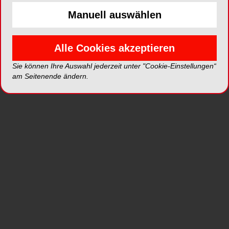
Manuell auswählen
ePaper
PDF
Alle Cookies akzeptieren
Shop
Sie können Ihre Auswahl jederzeit unter "Cookie-Einstellungen“
am Seitenende ändern.
Inhalt
Alle
Literaturlisten
Profil
Ausgaben
Alle aufklappen