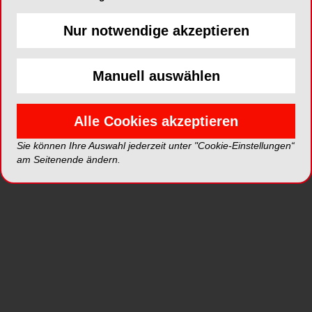
Nur notwendige akzeptieren
ePaper
PDF
Shop
Manuell auswählen
Alle Cookies akzeptieren
Sie können Ihre Auswahl jederzeit unter "Cookie-Einstellungen“
am Seitenende ändern.
Inhalt
Alle
Literaturlisten
Profil
Ausgaben
Alle aufklappen