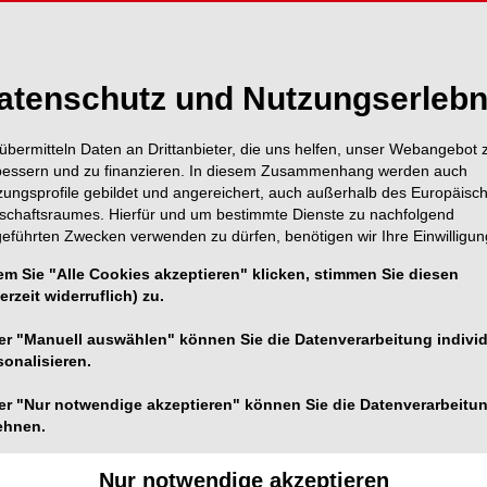
atenschutz und Nutzungserlebn
übermitteln Daten an Drittanbieter, die uns helfen, unser Webangebot 
bessern und zu finanzieren. In diesem Zusammenhang werden auch
zungsprofile gebildet und angereichert, auch außerhalb des Europäisc
tschaftsraumes. Hierfür und um bestimmte Dienste zu nachfolgend
geführten Zwecken verwenden zu dürfen, benötigen wir Ihre Einwilligun
em Sie "Alle Cookies akzeptieren" klicken, stimmen Sie diesen
erzeit widerruflich) zu.
er "Manuell auswählen" können Sie die Datenverarbeitung individ
sonalisieren.
er "Nur notwendige akzeptieren" können Sie die Datenverarbeitu
ehnen.
Nur notwendige akzeptieren