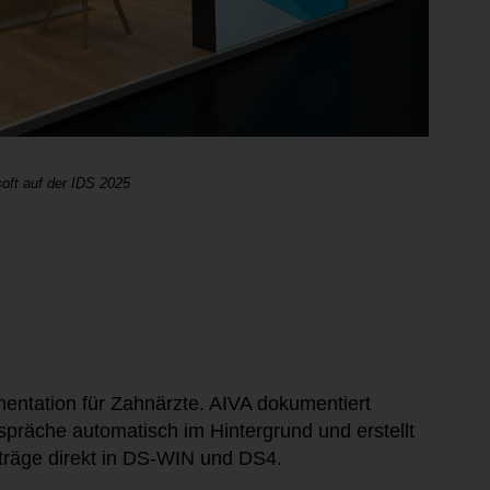
ft auf der IDS 2025
ntation für Zahnärzte. AIVA dokumentiert
räche automatisch im Hintergrund und erstellt
inträge direkt in DS-WIN und DS4.