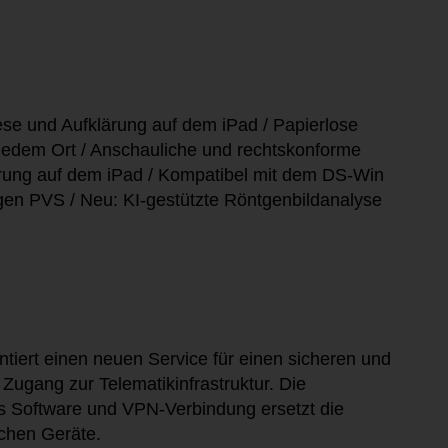
se und Aufklärung auf dem iPad / Papierlose
edem Ort / Anschauliche und rechtskonforme
rung auf dem iPad / Kompatibel mit dem DS-Win
gen PVS / Neu: KI-gestützte Röntgenbildanalyse
tiert einen neuen Service für einen sicheren und
 Zugang zur Telematikinfrastruktur. Die
s Software und VPN-Verbindung ersetzt die
ichen Geräte.