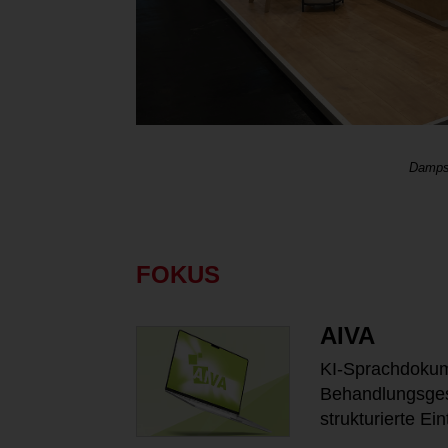
Dampso
FOKUS
AIVA
KI-Sprachdokume
Behandlungsgesp
strukturierte E