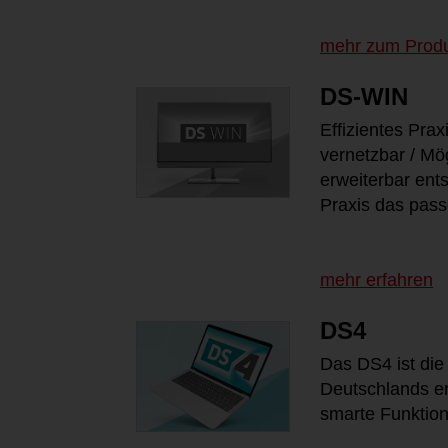
mehr zum Prod
DS-WIN
Effizientes Pra
vernetzbar / Mög
erweiterbar ent
Praxis das pas
mehr erfahren
DS4
Das DS4 ist die
Deutschlands er
smarte Funktion