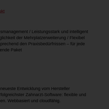
ukt
xismanagement / Leistungsstark und intelligent
lichkeit der Mehrplatzerweiterung / Flexibel
sprechend den Praxisbedürfnissen – für jede
sende Paket
 neueste Entwicklung vom Hersteller
folgreichster Zahnarzt-Software: flexible und
en. Webbasiert und cloudfähig.