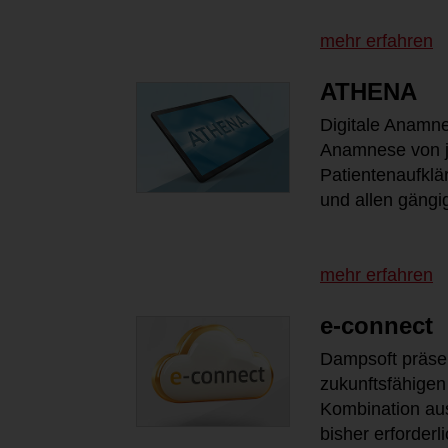
mehr erfahren
ATHENA
Digitale Anamne
Anamnese von j
Patientenaufklä
und allen gängi
mehr erfahren
e-connect
Dampsoft präsen
zukunftsfähigen
Kombination au
bisher erforderl