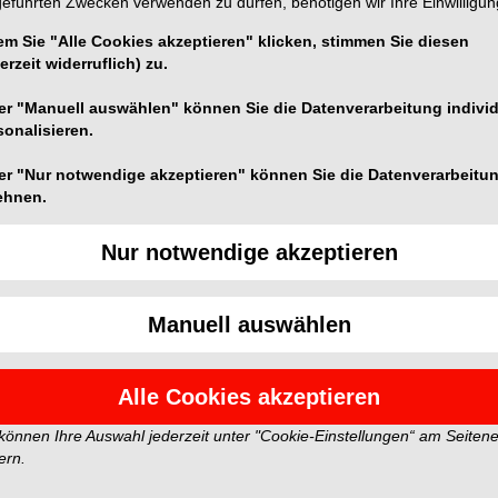
geführten Zwecken verwenden zu dürfen, benötigen wir Ihre Einwilligun
em Sie "Alle Cookies akzeptieren" klicken, stimmen Sie diesen
erzeit widerruflich) zu.
er "Manuell auswählen" können Sie die Datenverarbeitung individ
n und spiegeln nicht die Meinung der Redaktion wider.
sonalisieren.
er "Nur notwendige akzeptieren" können Sie die Datenverarbeitu
ehnen.
Nur notwendige akzeptieren
Manuell auswählen
Alle Cookies akzeptieren
 können Ihre Auswahl jederzeit unter "Cookie-Einstellungen“ am Seiten
ern.