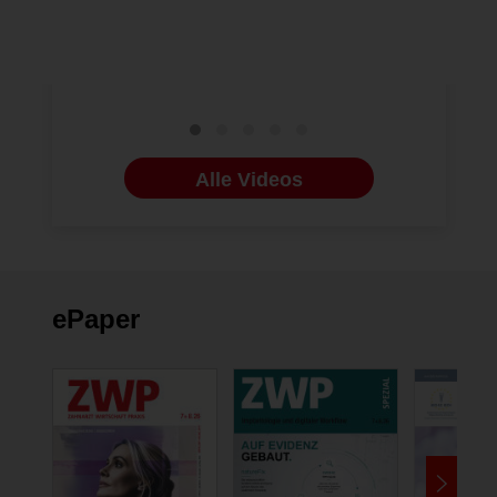
Process: Maximale
Ästhetik, minimale
Prozesszeit
Alle Videos
ePaper