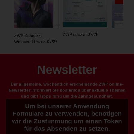
ZWP spezial 07/26
ZWP Zahnarzt
Wirtschaft Praxis 07/26
Newsletter
Der allgemeine, wöchentlich erscheinende ZWP online-
Newsletter informiert Sie kostenlos über aktuelle Themen
und gibt Tipps rund um die Zahngesundheit.
Um bei unserer Anwendung
Formulare zu verwenden, benötigen
wir die Zustimmung um einen Token
für das Absenden zu setzen.