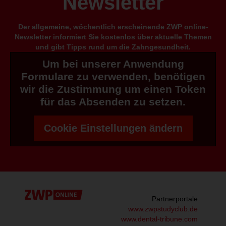
Newsletter
Der allgemeine, wöchentlich erscheinende ZWP online-
Newsletter informiert Sie kostenlos über aktuelle Themen
und gibt Tipps rund um die Zahngesundheit.
Um bei unserer Anwendung
Formulare zu verwenden, benötigen
wir die Zustimmung um einen Token
für das Absenden zu setzen.
Cookie Einstellungen ändern
Partnerportale
www.zwpstudyclub.de
www.dental-tribune.com