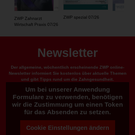
ZWP spezial 07/26
ZWP Zahnarzt
Wirtschaft Praxis 07/26
Newsletter
Der allgemeine, wöchentlich erscheinende ZWP online-
Newsletter informiert Sie kostenlos über aktuelle Themen
und gibt Tipps rund um die Zahngesundheit.
Um bei unserer Anwendung
Formulare zu verwenden, benötigen
wir die Zustimmung um einen Token
für das Absenden zu setzen.
Cookie Einstellungen ändern