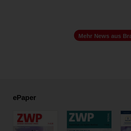
Mehr News
aus Br
ePaper