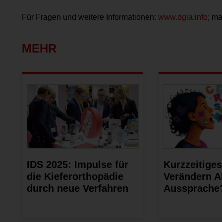
Für Fragen und weitere Informationen:
www.dgia.info
; ma
MEHR
IDS 2025: Impulse für
Kurzzeitiges
die Kiefer­orthopädie
Verändern Al
durch neue Verfahren
Aussprache