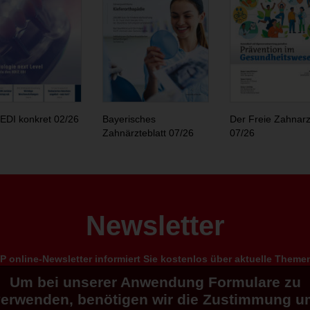
EDI konkret 02/26
Bayerisches
Der Freie Zahnarz
Zahnärzteblatt 07/26
07/26
Newsletter
 online-Newsletter informiert Sie kostenlos über aktuelle Them
Um bei unserer Anwendung Formulare zu
verwenden, benötigen wir die Zustimmung u