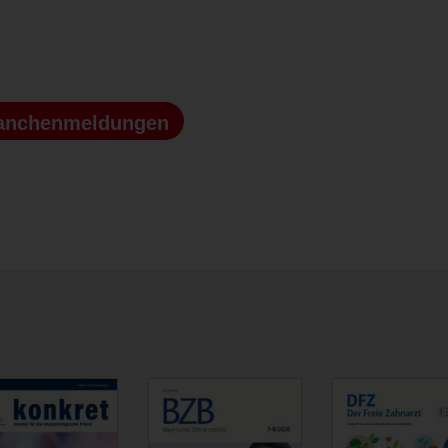
anchenmeldungen