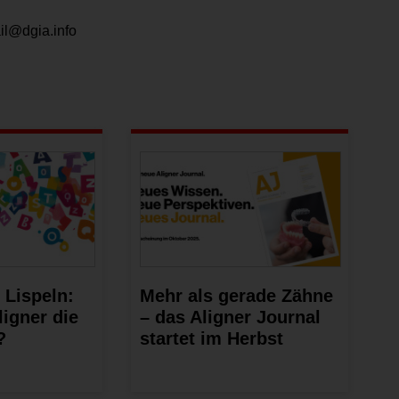
il@dgia.info
 Lispeln:
Mehr als gerade Zähne
igner die
– das Aligner Journal
?
startet im Herbst