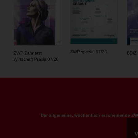
ZWP spezial 07/26
ZWP Zahnarzt
BDIZ 
Wirtschaft Praxis 07/26
Der allgemeine, wöchentlich erscheinende ZWP