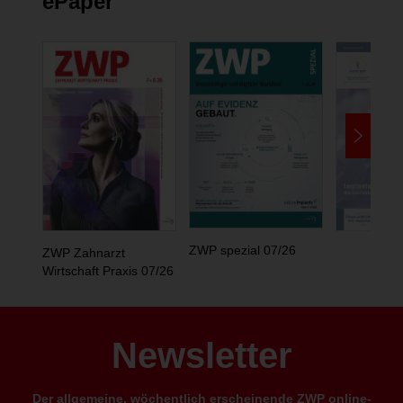
ePaper
ZWP spezial 07/26
ZWP Zahnarzt
Wirtschaft Praxis 07/26
Newsletter
Der allgemeine, wöchentlich erscheinende ZWP online-