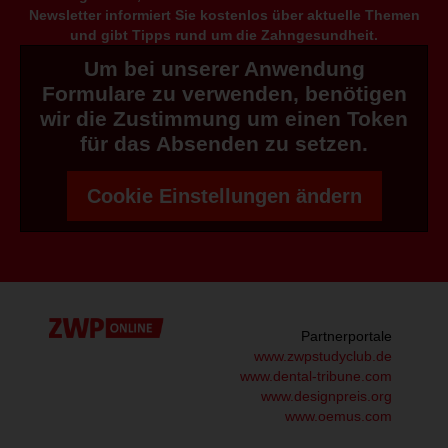
Newsletter informiert Sie kostenlos über aktuelle Themen
und gibt Tipps rund um die Zahngesundheit.
Um bei unserer Anwendung
Formulare zu verwenden, benötigen
wir die Zustimmung um einen Token
für das Absenden zu setzen.
Cookie Einstellungen ändern
Partnerportale
www.zwpstudyclub.de
www.dental-tribune.com
www.designpreis.org
www.oemus.com