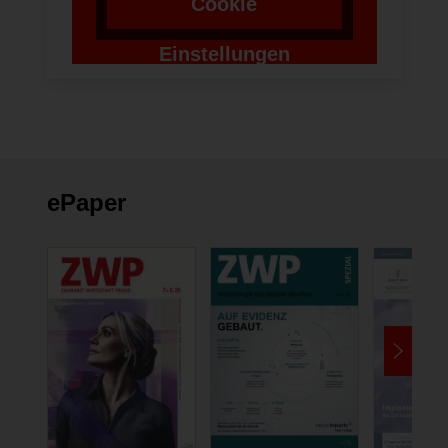
Cookie
Einstellungen
ändern
ePaper