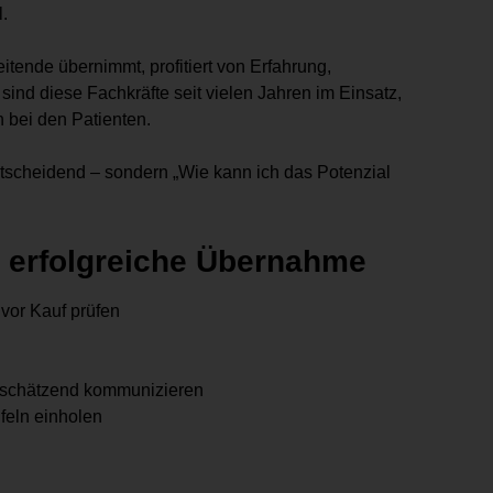
.
itende übernimmt, profitiert von Erfahrung,
ind diese Fachkräfte seit vielen Jahren im Einsatz,
 bei den Patienten.
tscheidend – sondern „Wie kann ich das Potenzial
e erfolgreiche Übernahme
vor Kauf prüfen
rtschätzend kommunizieren
feln einholen