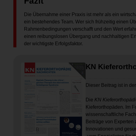
Fazit
Die Übernahme einer Praxis ist mehr als ein wirtscha
ein bestehendes Team. Wer sich frühzeitig einen Übe
Rahmenbedingungen verschafft und den Wert erfahren
einen reibungslosen Übergang und nachhaltigen Erfolg
der wichtigste Erfolgsfaktor.
KN Kieferorth
Dieser Beitrag ist in de
Die
KN Kieferorthopädi
Kieferorthopäden. Im F
wissenschaftliche Fach
Beiträge von Experten a
Innovationen und gesun