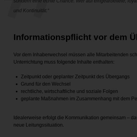
sondern eine echte Chance. Wer auf eingearbeitete, loyale
und Kontinuität.“
Informationspflicht vor dem 
Vor dem Inhaberwechsel müssen alle Mitarbeitenden schri
Unterrichtung muss folgende Inhalte enthalten:
Zeitpunkt oder geplanter Zeitpunkt des Übergangs
Grund für den Wechsel
rechtliche, wirtschaftliche und soziale Folgen
geplante Maßnahmen im Zusammenhang mit dem Pe
Idealerweise erfolgt die Kommunikation gemeinsam – das 
neue Leitungssituation.