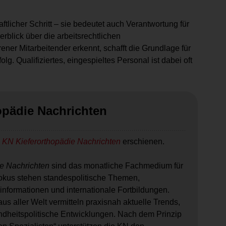
ftlicher Schritt – sie bedeutet auch Verantwortung für
rblick über die arbeitsrechtlichen
er Mitarbeitender erkennt, schafft die Grundlage für
. Qualifiziertes, eingespieltes Personal ist dabei oft
opädie Nachrichten
r
KN Kieferorthopädie Nachrichten
erschienen.
e Nachrichten
sind das monatliche Fachmedium für
okus stehen standespolitische Themen,
informationen und internationale Fortbildungen.
us aller Welt vermitteln praxisnah aktuelle Trends,
dheitspolitische Entwicklungen. Nach dem Prinzip