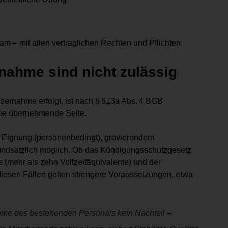
m – mit allen vertraglichen Rechten und Pflichten.
ahme sind nicht zulässig
bernahme erfolgt, ist nach § 613a Abs. 4 BGB
 die übernehmende Seite.
 Eignung (personenbedingt), gravierendem
grundsätzlich möglich. Ob das Kündigungsschutzgesetz
(mehr als zehn Vollzeitäquivalente) und der
iesen Fällen gelten strengere Voraussetzungen, etwa
ahme des bestehenden Personals kein Nachteil –