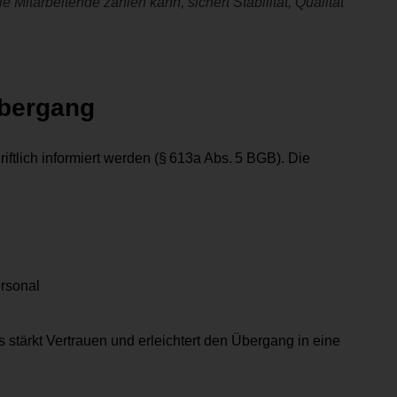
 Mitarbeitende zählen kann, sichert Stabilität, Qualität
Übergang
ftlich informiert werden (§ 613a Abs. 5 BGB). Die
rsonal
stärkt Vertrauen und erleichtert den Übergang in eine