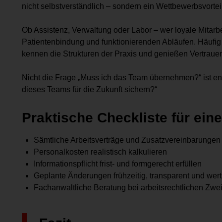
nicht selbstverständlich – sondern ein Wettbewerbsvorteil
Ob Assistenz, Verwaltung oder Labor – wer loyale Mitarbe
Patientenbindung und funktionierenden Abläufen. Häufig s
kennen die Strukturen der Praxis und genießen Vertrauen
Nicht die Frage „Muss ich das Team übernehmen?“ ist en
dieses Teams für die Zukunft sichern?“
Praktische Checkliste für ein
Sämtliche Arbeitsverträge und Zusatzvereinbarungen 
Personalkosten realistisch kalkulieren
Informationspflicht frist- und formgerecht erfüllen
Geplante Änderungen frühzeitig, transparent und we
Fachanwaltliche Beratung bei arbeitsrechtlichen Zwei