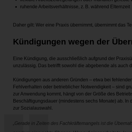
ruhende Arbeitsverhältnisse, z. B. während Elternzeit
Daher gilt: Wer eine Praxis übernimmt, übernimmt das Tea
Kündigungen wegen der Übern
Eine Kündigung, die ausschließlich aufgrund der Praxisü
unzulässig. Das betrifft sowohl die abgebende als auch
Kündigungen aus anderen Gründen – etwa bei fehlender
Fehlverhalten oder betrieblicher Notwendigkeit – sind 
zur Anwendung kommt, hängt von der Größe des Betriebs 
Beschäftigungsdauer (mindestens sechs Monate) ab. In d
zur Sozialauswahl.
„Gerade in Zeiten des Fachkräftemangels ist die Übern