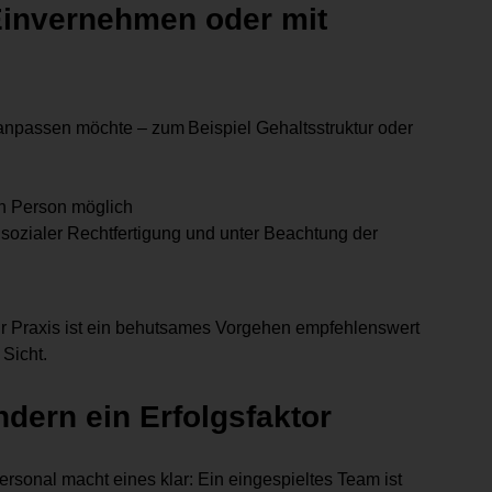
Einvernehmen oder mit
npassen möchte – zum Beispiel Gehaltsstruktur oder
en Person möglich
 sozialer Rechtfertigung und unter Beachtung der
zur Praxis ist ein behutsames Vorgehen empfehlenswert
Sicht.
ndern ein Erfolgsfaktor
rsonal macht eines klar: Ein eingespieltes Team ist