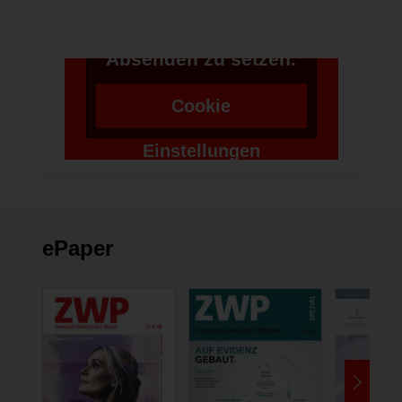
Zustimmung um einen
Token für das
Absenden zu setzen.
Cookie
Einstellungen
ändern
ePaper