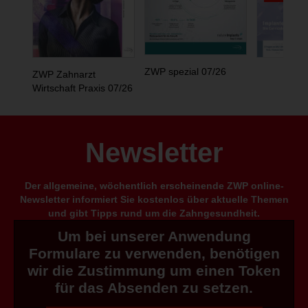
ZWP spezial 07/26
ZWP Zahnarzt
Wirtschaft Praxis 07/26
Newsletter
Der allgemeine, wöchentlich erscheinende ZWP online-
Newsletter informiert Sie kostenlos über aktuelle Themen
und gibt Tipps rund um die Zahngesundheit.
Um bei unserer Anwendung
Formulare zu verwenden, benötigen
wir die Zustimmung um einen Token
für das Absenden zu setzen.