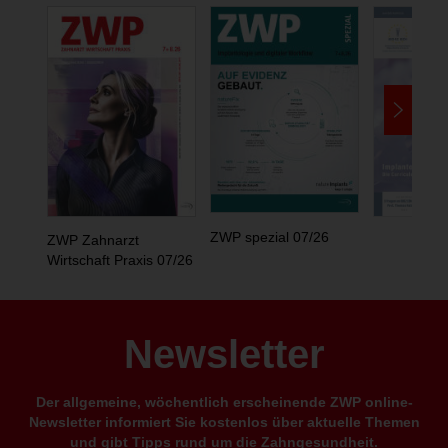
ZWP spezial 07/26
ZWP Zahnarzt
Wirtschaft Praxis 07/26
Newsletter
Der allgemeine, wöchentlich erscheinende ZWP online-
Newsletter informiert Sie kostenlos über aktuelle Themen
und gibt Tipps rund um die Zahngesundheit.