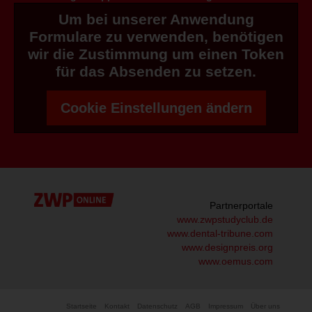
Um bei unserer Anwendung
Formulare zu verwenden, benötigen
wir die Zustimmung um einen Token
für das Absenden zu setzen.
Cookie Einstellungen ändern
Partnerportale
www.zwpstudyclub.de
www.dental-tribune.com
www.designpreis.org
www.oemus.com
Startseite
Kontakt
Datenschutz
AGB
Impressum
Über uns