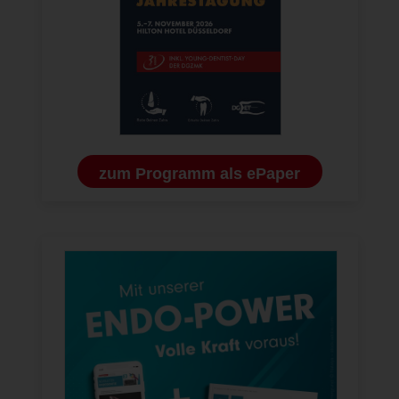
zum Programm als ePaper