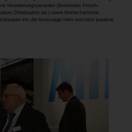
dene Verankerungsvarianten (Beneslider, Frosch-
sation, Distalisation etc.) sowie biomechanische
schrauben ein, die heutzutage mehr und mehr palatinal