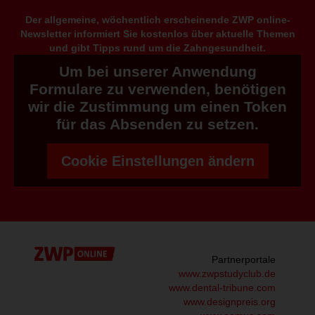
Der allgemeine, wöchentlich erscheinende ZWP online-
Newsletter informiert Sie kostenlos über aktuelle Themen
und gibt Tipps rund um die Zahngesundheit.
Um bei unserer Anwendung
Formulare zu verwenden, benötigen
wir die Zustimmung um einen Token
für das Absenden zu setzen.
Cookie Einstellungen ändern
Partnerportale
www.zwpstudyclub.de
www.dental-tribune.com
www.designpreis.org