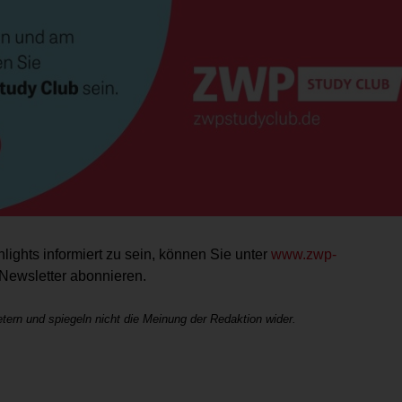
lights infor­miert zu sein, können Sie unter
www.zwp-
ewsletter abonnieren.
tern und spiegeln nicht die Meinung der Redaktion wider.