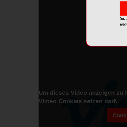
Sie
änd
Um dieses Video anzeigen zu 
Vimeo Cookies setzen darf.
Cooki