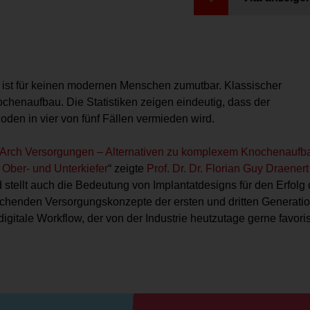
ist für keinen modernen Menschen zumutbar. Klassischer
ochenaufbau. Die Statistiken zeigen eindeutig, dass der
den in vier von fünf Fällen vermieden wird.
ll-Arch Versorgungen – Alternativen zu komplexem Knochenaufb
 Ober- und Unterkiefer
“ zeigte
Prof. Dr. Dr. Florian Guy Draenert
ellt auch die Bedeutung von Implantatdesigns für den Erfolg 
chenden Versorgungskonzepte der ersten und dritten Generati
ldigitale Workflow, der von der Industrie heutzutage gerne favoris