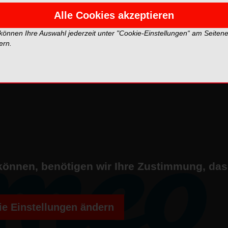
Alle Cookies akzeptieren
 können Ihre Auswahl jederzeit unter "Cookie-Einstellungen“ am Seiten
ern.
können, benötigen wir Ihre Zustimmung, da
e Einstellungen ändern