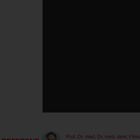
Prof. Dr. med. Dr. med. dent. Flo