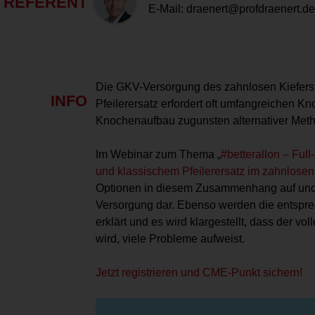
REFERENT
E-Mail:
draenert@profdraenert.de
Die GKV-Versorgung des zahnlosen Kiefers 
INFO
Pfeilerersatz erfordert oft umfangreichen Kn
Knochenaufbau zugunsten alternativer Metho
Im Webinar zum Thema „
#betterallon – Fu
und klassischem Pfeilerersatz im zahnlosen
Optionen in diesem Zusammenhang auf und st
Versorgung dar. Ebenso werden die entspre
erklärt und es wird klargestellt, dass der vol
wird, viele Probleme aufweist.
Jetzt registrieren und CME-Punkt sichern!