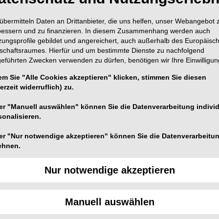
übermitteln Daten an Drittanbieter, die uns helfen, unser Webangebot 
bessern und zu finanzieren. In diesem Zusammenhang werden auch
zungsprofile gebildet und angereichert, auch außerhalb des Europäisc
tschaftsraumes. Hierfür und um bestimmte Dienste zu nachfolgend
geführten Zwecken verwenden zu dürfen, benötigen wir Ihre Einwilligun
em Sie "Alle Cookies akzeptieren" klicken, stimmen Sie diesen
erzeit widerruflich) zu.
er "Manuell auswählen" können Sie die Datenverarbeitung individ
sonalisieren.
er "Nur notwendige akzeptieren" können Sie die Datenverarbeitu
ehnen.
Nur notwendige akzeptieren
Manuell auswählen