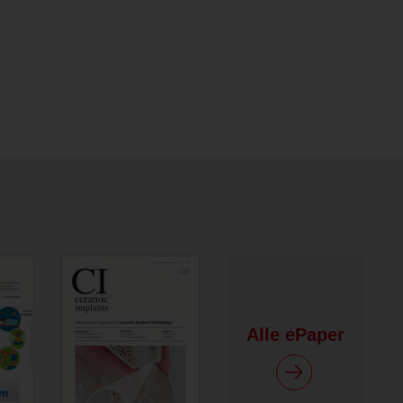
Alle ePaper