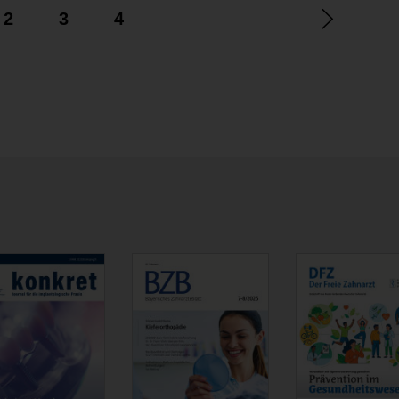
2
3
4