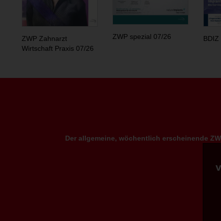
ZWP spezial 07/26
ZWP Zahnarzt
BDIZ 
Wirtschaft Praxis 07/26
Der allgemeine, wöchentlich erscheinende ZWP