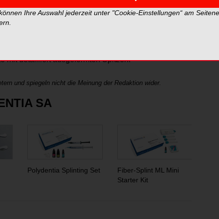
 können Ihre Auswahl jederzeit unter "Cookie-Einstellungen“ am Seiten
flexibel, kein Ermüden der Hände
ern.
ite kleben nicht an Blue PolyShapes.
mit detailliert ausgeformten Spitzen.
tern und spiegeln nicht die Meinung der Redaktion wider.
ENTIA SA
Polydentia Splinting Set
Fiber-Splint ML Mini
MyR
Starter Kit