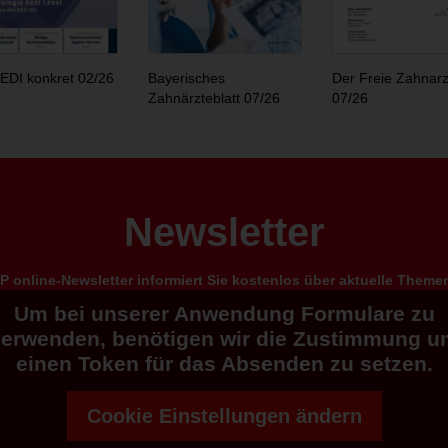
EDI konkret 02/26
Bayerisches
Der Freie Zahnarz
Zahnärzteblatt 07/26
07/26
Newsletter
 online-Newsletter informiert Sie kostenlos über aktuelle Them
Um bei unserer Anwendung Formulare zu
verwenden, benötigen wir die Zustimmung u
einen Token für das Absenden zu setzen.
Cookie Einstellungen ändern