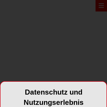
PRODUKT*
Datenschutz und
Nutzungserlebnis
LumiContrast