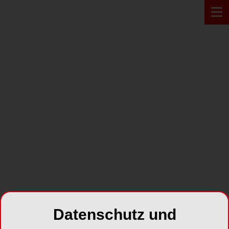
PRODUKT*
Datenschutz und
CS 12460