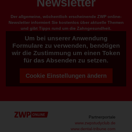
Newsletter
Der allgemeine, wöchentlich erscheinende ZWP online-
Newsletter informiert Sie kostenlos über aktuelle Themen
und gibt Tipps rund um die Zahngesundheit.
Um bei unserer Anwendung
Formulare zu verwenden, benötigen
wir die Zustimmung um einen Token
für das Absenden zu setzen.
Cookie Einstellungen ändern
Partnerportale
www.zwpstudyclub.de
www.dental-tribune.com