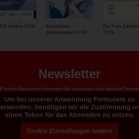
EDI konkret 02/26
Bayerisches
Der Freie Zahnarz
Zahnärzteblatt 07/26
07/26
Newsletter
 online-Newsletter informiert Sie kostenlos über aktuelle Them
Um bei unserer Anwendung Formulare zu
verwenden, benötigen wir die Zustimmung u
einen Token für das Absenden zu setzen.
Cookie Einstellungen ändern