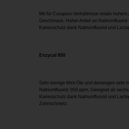
Mit für Curaprox-Verhältnisse relativ hohem
Geschmack. Hoher Anteil an Natriumfluorid 
Kariesschutz dank Natriumfluorid und Lacto
Enzycal 950
Sehr wenige Mint-Öle und deswegen sehr mil
Natriumfluorid: 950 ppm. Geeignet ab sechs
Kariesschutz dank Natriumfluorid und Lact
Zahnschmelz.