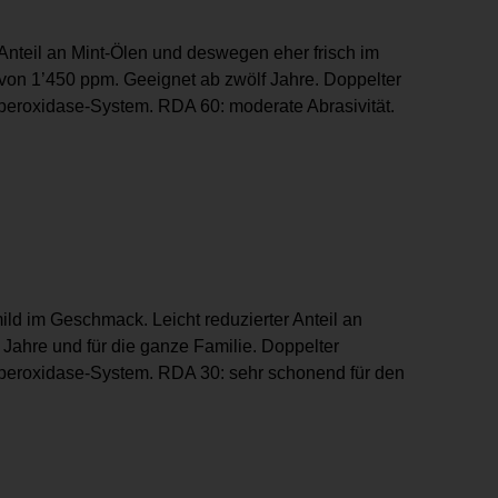
 Anteil an Mint-Ölen und deswegen eher frisch im
von 1’450 ppm. Geeignet ab zwölf Jahre. Doppelter
peroxidase-System. RDA 60: moderate Abrasivität.
d im Geschmack. Leicht reduzierter Anteil an
 Jahre und für die ganze Familie. Doppelter
operoxidase-System. RDA 30: sehr schonend für den