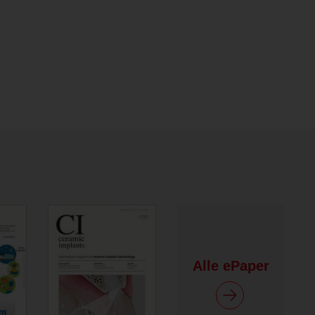
Alle ePaper