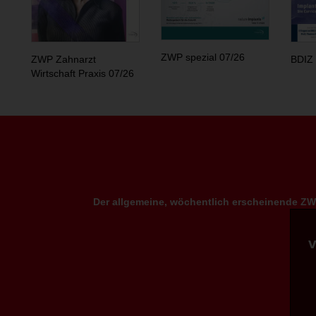
ZWP spezial 07/26
ZWP Zahnarzt
BDIZ 
Wirtschaft Praxis 07/26
Der allgemeine, wöchentlich erscheinende ZWP