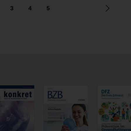
3
4
5