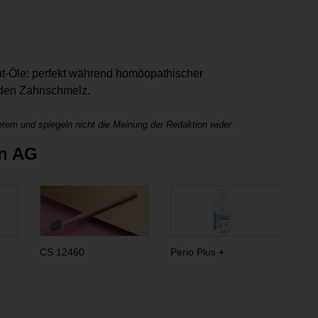
int-Öle: perfekt während homöopathischer
 den Zahnschmelz.
tern und spiegeln nicht die Meinung der Redaktion wider.
en AG
CS 12460
Perio Plus +
Hyd