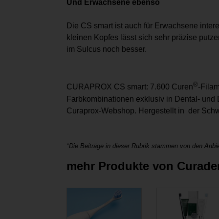
Und Erwachsene ebenso
Die CS smart ist auch für Erwachsene intere
kleinen Kopfes lässt sich sehr präzise putze
im Sulcus noch besser.
®
CURAPROX CS smart: 7.600 Curen
-Fila
Farbkombinationen exklusiv in Dental- und
Curaprox-Webshop. Hergestellt in der Schw
*Die Beiträge in dieser Rubrik stammen von den Anbie
mehr Produkte von Curad