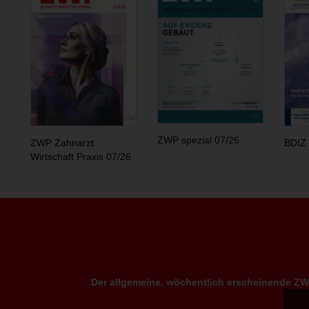
ZWP spezial 07/26
ZWP Zahnarzt
BDIZ 
Wirtschaft Praxis 07/26
Der allgemeine, wöchentlich erscheinende ZWP