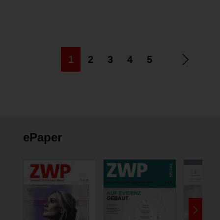
1
2
3
4
5
ePaper