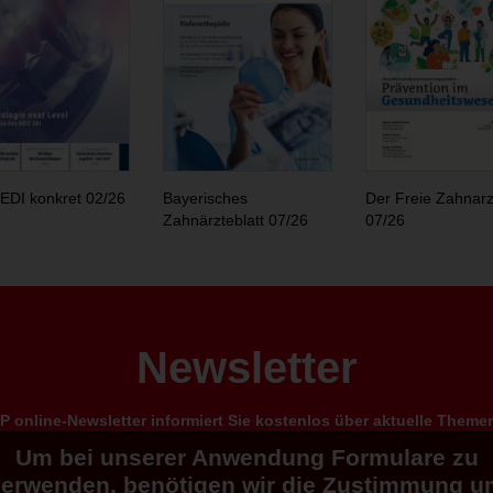
EDI konkret 02/26
Bayerisches
Der Freie Zahnarz
Zahnärzteblatt 07/26
07/26
Newsletter
 online-Newsletter informiert Sie kostenlos über aktuelle Them
Um bei unserer Anwendung Formulare zu
verwenden, benötigen wir die Zustimmung u