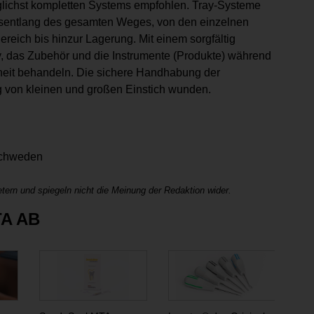
ichst kompletten Systems empfohlen. Tray-Systeme
ssentlang des gesamten Weges, von den einzelnen
reich bis hinzur Lagerung. Mit einem sorgfältig
, das Zubehör und die Instrumente (Produkte) während
heit behandeln. Die sichere Handhabung der
g von kleinen und großen Einstich wunden.
Schweden
tern und spiegeln nicht die Meinung der Redaktion wider.
TA AB