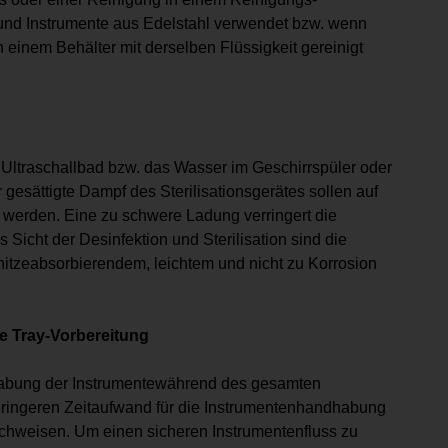
und Instrumente aus Edelstahl verwendet bzw. wenn
n einem Behälter mit derselben Flüssigkeit gereinigt
Ultraschallbad bzw. das Wasser im Geschirrspüler oder
gesättigte Dampf des Sterilisationsgerätes sollen auf
 werden. Eine zu schwere Ladung verringert die
s Sicht der Desinfektion und Sterilisation sind die
t hitzeabsorbierendem, leichtem und nicht zu Korrosion
ie Tray-Vorbereitung
dhabung der Instrumentewährend des gesamten
eringeren Zeitaufwand für die Instrumentenhandhabung
nachweisen. Um einen sicheren Instrumentenfluss zu