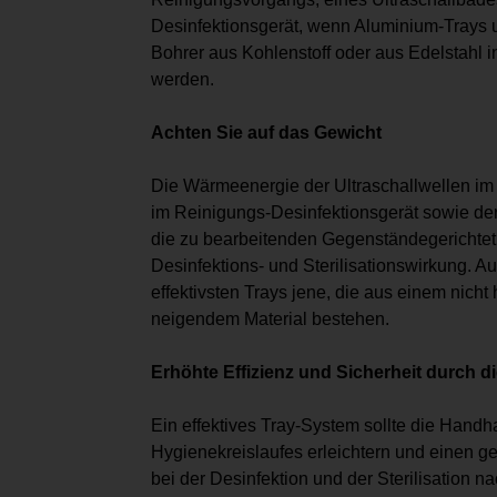
Desinfektionsgerät, wenn Aluminium-Trays 
Bohrer aus Kohlenstoff oder aus Edelstahl i
werden.
Achten Sie auf das Gewicht
Die Wärmeenergie der Ultraschallwellen im 
im Reinigungs-Desinfektionsgerät sowie der 
die zu bearbeitenden Gegenständegerichtet
Desinfektions- und Sterilisationswirkung. Au
effektivsten Trays jene, die aus einem nich
neigendem Material bestehen.
Erhöhte Effizienz und Sicherheit durch d
Ein effektives Tray-System sollte die Han
Hygienekreislaufes erleichtern und einen g
bei der Desinfektion und der Sterilisation 