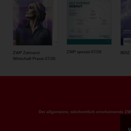
ZWP spezial 07/26
ZWP Zahnarzt
BDIZ 
Wirtschaft Praxis 07/26
Der allgemeine, wöchentlich erscheinende ZWP