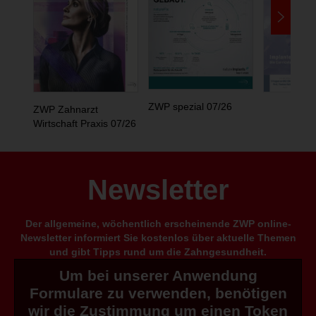
ZWP spezial 07/26
ZWP Zahnarzt
Wirtschaft Praxis 07/26
Newsletter
Der allgemeine, wöchentlich erscheinende ZWP online-
Newsletter informiert Sie kostenlos über aktuelle Themen
und gibt Tipps rund um die Zahngesundheit.
Um bei unserer Anwendung
Formulare zu verwenden, benötigen
wir die Zustimmung um einen Token