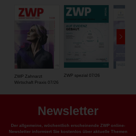
ZWP spezial 07/26
ZWP Zahnarzt
Wirtschaft Praxis 07/26
Newsletter
Der allgemeine, wöchentlich erscheinende ZWP online-
Newsletter informiert Sie kostenlos über aktuelle Themen