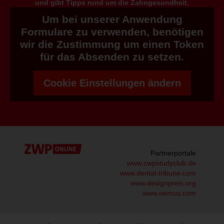
und gibt Tipps rund um die Zahngesundheit.
Um bei unserer Anwendung
Formulare zu verwenden, benötigen
wir die Zustimmung um einen Token
für das Absenden zu setzen.
Cookie Einstellungen ändern
Partnerportale
www.zwpstudyclub.de
www.dental-tribune.com
www.designpreis.org
www.oemus.com