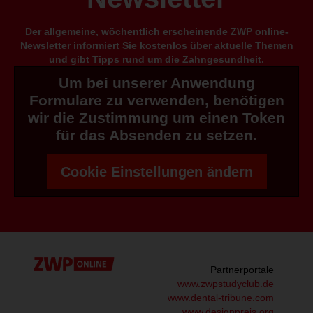
Der allgemeine, wöchentlich erscheinende ZWP online-
Newsletter informiert Sie kostenlos über aktuelle Themen
und gibt Tipps rund um die Zahngesundheit.
Um bei unserer Anwendung
Formulare zu verwenden, benötigen
wir die Zustimmung um einen Token
für das Absenden zu setzen.
Cookie Einstellungen ändern
Partnerportale
www.zwpstudyclub.de
www.dental-tribune.com
www.designpreis.org