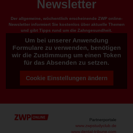
Newsletter
Der allgemeine, wöchentlich erscheinende ZWP online-
Newsletter informiert Sie kostenlos über aktuelle Themen
und gibt Tipps rund um die Zahngesundheit.
Um bei unserer Anwendung
Formulare zu verwenden, benötigen
wir die Zustimmung um einen Token
für das Absenden zu setzen.
Cookie Einstellungen ändern
Partnerportale
www.zwpstudyclub.de
www.dental-tribune.com