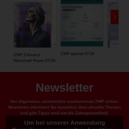
ZWP spezial 07/26
ZWP Zahnarzt
Wirtschaft Praxis 07/26
Newsletter
Der allgemeine, wöchentlich erscheinende ZWP online-
Newsletter informiert Sie kostenlos über aktuelle Themen
und gibt Tipps rund um die Zahngesundheit.
Um bei unserer Anwendung