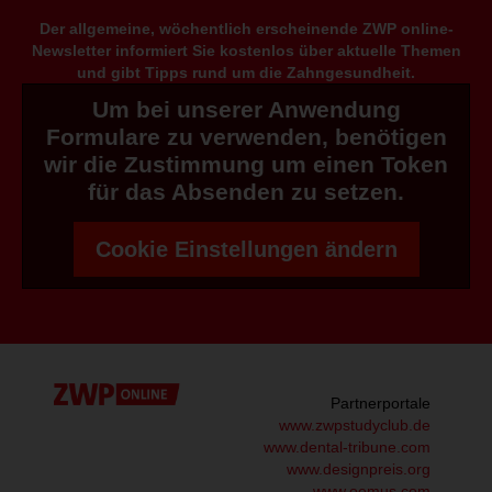
Der allgemeine, wöchentlich erscheinende ZWP online-
Newsletter informiert Sie kostenlos über aktuelle Themen
und gibt Tipps rund um die Zahngesundheit.
Um bei unserer Anwendung
Formulare zu verwenden, benötigen
wir die Zustimmung um einen Token
für das Absenden zu setzen.
Cookie Einstellungen ändern
Partnerportale
www.zwpstudyclub.de
www.dental-tribune.com
www.designpreis.org
www.oemus.com