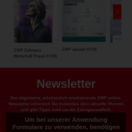
ZWP spezial 07/26
ZWP Zahnarzt
Wirtschaft Praxis 07/26
Newsletter
Der allgemeine, wöchentlich erscheinende ZWP online-
Newsletter informiert Sie kostenlos über aktuelle Themen
und gibt Tipps rund um die Zahngesundheit.
Um bei unserer Anwendung
Formulare zu verwenden, benötigen