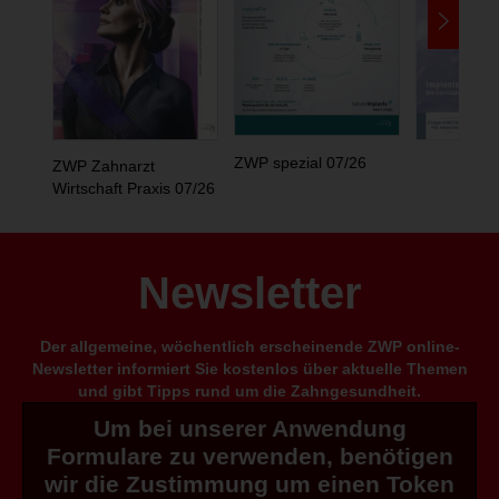
ZWP spezial 07/26
ZWP Zahnarzt
Wirtschaft Praxis 07/26
Newsletter
Der allgemeine, wöchentlich erscheinende ZWP online-
Newsletter informiert Sie kostenlos über aktuelle Themen
und gibt Tipps rund um die Zahngesundheit.
Um bei unserer Anwendung
Formulare zu verwenden, benötigen
wir die Zustimmung um einen Token