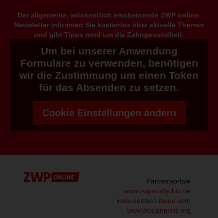
Der allgemeine, wöchentlich erscheinende ZWP online-
Newsletter informiert Sie kostenlos über aktuelle Themen
und gibt Tipps rund um die Zahngesundheit.
Um bei unserer Anwendung
Formulare zu verwenden, benötigen
wir die Zustimmung um einen Token
für das Absenden zu setzen.
Cookie Einstellungen ändern
Partnerportale
www.zwpstudyclub.de
www.dental-tribune.com
www.designpreis.org