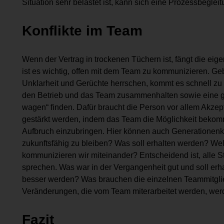
Situation sehr belastet ist, kann sich eine Prozessbegle
Konflikte im Team
Wenn der Vertrag in trockenen Tüchern ist, fängt die eig
ist es wichtig, offen mit dem Team zu kommunizieren. 
Unklarheit und Gerüchte herrschen, kommt es schnell zu
den Betrieb und das Team zusammenhalten sowie eine g
wagen“ finden. Dafür braucht die Person vor allem Akze
gestärkt werden, indem das Team die Möglichkeit bekom
Aufbruch einzubringen. Hier können auch Generationenk
zukunftsfähig zu bleiben? Was soll erhalten werden? We
kommunizieren wir miteinander? Entscheidend ist, alle 
sprechen. Was war in der Vergangenheit gut und soll er
besser werden? Was brauchen die einzelnen Teammitgli
Veränderungen, die vom Team miterarbeitet werden, wer
Fazit