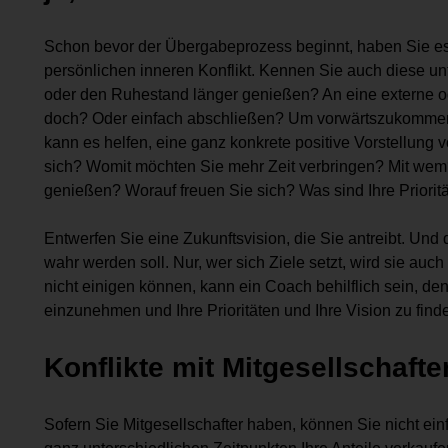
Schon bevor der Übergabeprozess beginnt, haben Sie es 
persönlichen inneren Konflikt. Kennen Sie auch diese u
oder den Ruhestand länger genießen? An eine externe od
doch? Oder einfach abschließen? Um vorwärtszukommen
kann es helfen, eine ganz konkrete positive Vorstellung
sich? Womit möchten Sie mehr Zeit verbringen? Mit w
genießen? Worauf freuen Sie sich? Was sind Ihre Priori
Entwerfen Sie eine Zukunftsvision, die Sie antreibt. Und 
wahr werden soll. Nur, wer sich Ziele setzt, wird sie au
nicht einigen können, kann ein Coach behilflich sein, de
einzunehmen und Ihre Prioritäten und Ihre Vision zu find
Konflikte mit Mitgesellschafte
Sofern Sie Mitgesellschafter haben, können Sie nicht ein