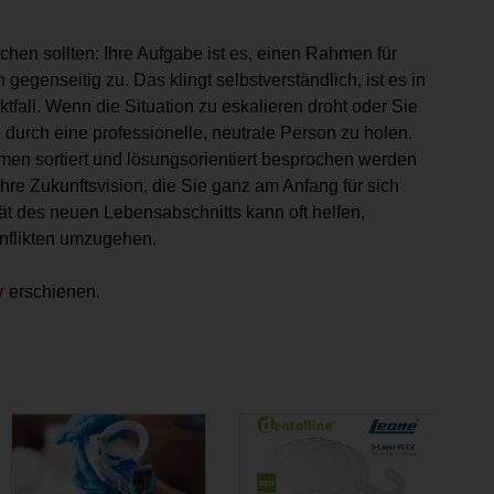
chen sollten: Ihre Aufgabe ist es, einen Rahmen für
gegenseitig zu. Das klingt selbstverständlich, ist es in
ktfall. Wenn die Situation zu eskalieren droht oder Sie
 durch eine professionelle, neutrale Person zu holen.
men sortiert und lösungsorientiert besprochen werden
re Zukunftsvision, die Sie ganz am Anfang für sich
ität des neuen Lebensabschnitts kann oft helfen,
nflikten umzugehen.
r
erschienen.