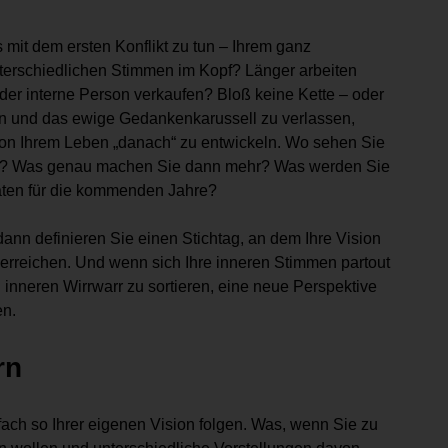
mit dem ersten Konflikt zu tun – Ihrem ganz
nterschiedlichen Stimmen im Kopf? Länger arbeiten
er interne Person verkaufen? Bloß keine Kette – oder
 und das ewige Gedankenkarussell zu verlassen,
 von Ihrem Leben „danach“ zu entwickeln. Wo sehen Sie
em? Was genau machen Sie dann mehr? Was werden Sie
täten für die kommenden Jahre?
dann definieren Sie einen Stichtag, an dem Ihre Vision
ch erreichen. Und wenn sich Ihre inneren Stimmen partout
n inneren Wirrwarr zu sortieren, eine neue Perspektive
en.
rn
fach so Ihrer eigenen Vision folgen. Was, wenn Sie zu