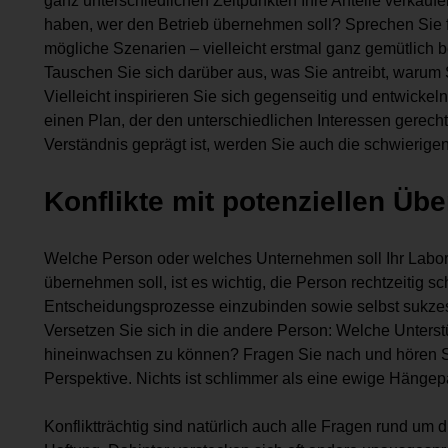
ganz unterschiedlichen Zeitpunkten Ihre Anteile verkauf
haben, wer den Betrieb übernehmen soll? Sprechen Sie fr
mögliche Szenarien – vielleicht erstmal ganz gemütlich
Tauschen Sie sich darüber aus, was Sie antreibt, warum
Vielleicht inspirieren Sie sich gegenseitig und entwick
einen Plan, der den unterschiedlichen Interessen gerec
Verständnis geprägt ist, werden Sie auch die schwierige
Konflikte mit potenziellen Ü
Welche Person oder welches Unternehmen soll Ihr Labor
übernehmen soll, ist es wichtig, die Person rechtzeitig sc
Entscheidungsprozesse einzubinden sowie selbst sukze
Versetzen Sie sich in die andere Person: Welche Unters
hineinwachsen zu können? Fragen Sie nach und hören Sie
Perspektive. Nichts ist schlimmer als eine ewige Hänge
Konfliktträchtig sind natürlich auch alle Fragen rund um 