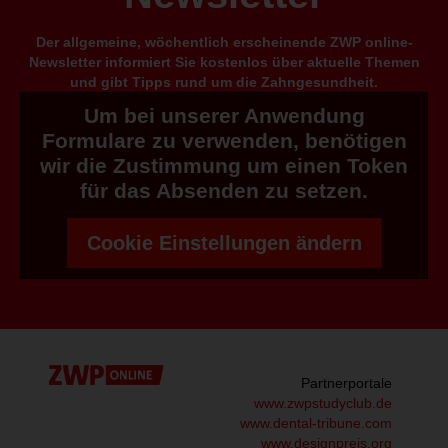
Der allgemeine, wöchentlich erscheinende ZWP online-
Newsletter informiert Sie kostenlos über aktuelle Themen
und gibt Tipps rund um die Zahngesundheit.
Um bei unserer Anwendung
Formulare zu verwenden, benötigen
wir die Zustimmung um einen Token
für das Absenden zu setzen.
Cookie Einstellungen ändern
Partnerportale
www.zwpstudyclub.de
www.dental-tribune.com
www.designpreis.org