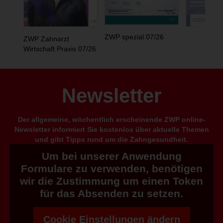
ZWP spezial 07/26
ZWP Zahnarzt
Wirtschaft Praxis 07/26
Newsletter
Der allgemeine, wöchentlich erscheinende ZWP online-
Newsletter informiert Sie kostenlos über aktuelle Themen
und gibt Tipps rund um die Zahngesundheit.
Um bei unserer Anwendung
Formulare zu verwenden, benötigen
wir die Zustimmung um einen Token
für das Absenden zu setzen.
Cookie Einstellungen ändern