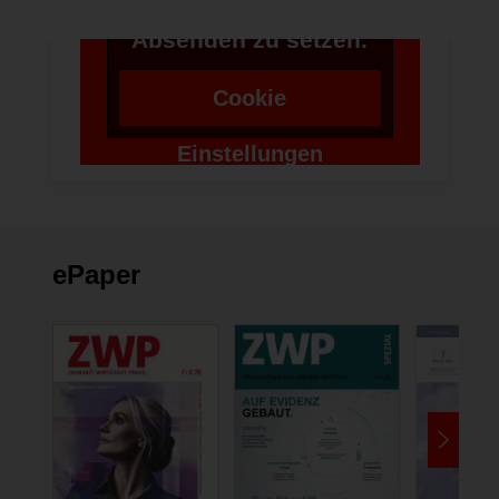
Token für das
Absenden zu setzen.
Cookie
Einstellungen
ändern
ePaper