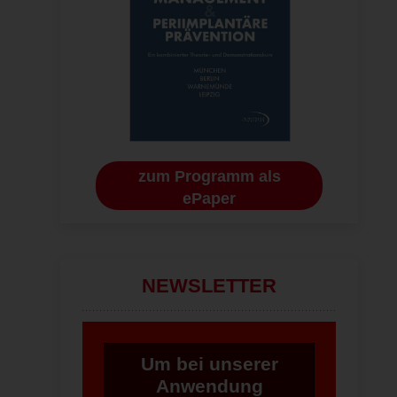
zum Programm als
ePaper
NEWSLETTER
Um bei unserer
Anwendung