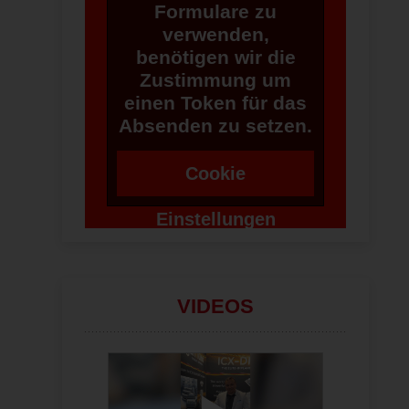
Formulare zu
verwenden,
benötigen wir die
Zustimmung um
einen Token für das
Absenden zu setzen.
Cookie
Einstellungen
ändern
VIDEOS