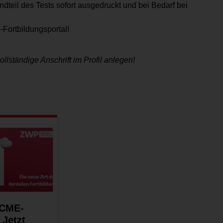
dteil des Tests sofort ausgedruckt und bei Bedarf bei
-Fortbildungsportal!
­ständige ­Anschrift im Profil anlegen!
 CME-
Jetzt