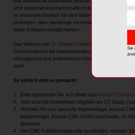
und ästhetische Materialien spürbar. Keramische Materiali
sind zunehmend wissenschaftlich dokumentiert. Wie sehe
im enossalen Bereich mit dem Material Zirkoniumdioxid
einteiligen, über zweiteilige irreversibel verklebt, zu zw
breite Indikationsmöglichkeiten.
Das Webinar von
Dr. Frederic Hermann
geht dem Verstän
Sie
Zirkoniumdioxid als Implantatmaterial, der Indika­tions­s
änd
chirur­gischen und prothetischen Umgang mit dem zweite
nach.
So einfach wird es gemacht:
Bitte registrieren Sie sich direkt über
www.DTStudyClu
Jetzt sind Sie kostenloses Mitglied des DT Study Clu
Möchten Sie das spezielle Implantologie Journal CM
Implantologie Journal CME-­Archiv anschauen, so müss
gistrieren.
Um CME-Fortbildungspunkte zu erhalten, müssen Sie