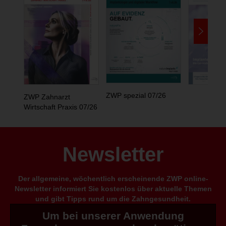
ZWP spezial 07/26
ZWP Zahnarzt
Wirtschaft Praxis 07/26
Newsletter
Der allgemeine, wöchentlich erscheinende ZWP online-
Newsletter informiert Sie kostenlos über aktuelle Themen
und gibt Tipps rund um die Zahngesundheit.
Um bei unserer Anwendung