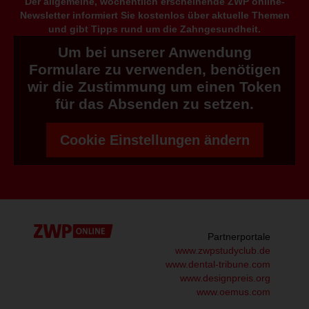
Der allgemeine, wöchentlich erscheinende ZWP online-
Newsletter informiert Sie kostenlos über aktuelle Themen
und gibt Tipps rund um die Zahngesundheit.
Um bei unserer Anwendung
Formulare zu verwenden, benötigen
wir die Zustimmung um einen Token
für das Absenden zu setzen.
Cookie Einstellungen ändern
Partnerportale
www.zwpstudyclub.de
www.dental-tribune.com
www.designpreis.org
www.oemus.com