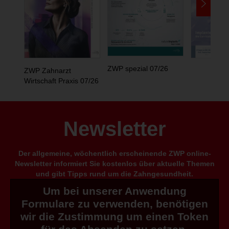
ZWP spezial 07/26
ZWP Zahnarzt
Wirtschaft Praxis 07/26
Newsletter
Der allgemeine, wöchentlich erscheinende ZWP online-
Newsletter informiert Sie kostenlos über aktuelle Themen
und gibt Tipps rund um die Zahngesundheit.
Um bei unserer Anwendung
Formulare zu verwenden, benötigen
wir die Zustimmung um einen Token