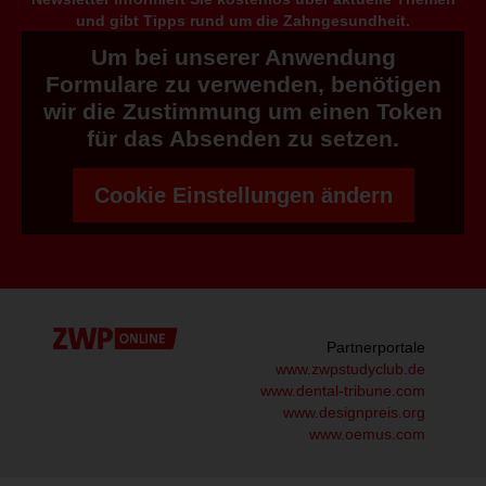
und gibt Tipps rund um die Zahngesundheit.
Um bei unserer Anwendung
Formulare zu verwenden, benötigen
wir die Zustimmung um einen Token
für das Absenden zu setzen.
Cookie Einstellungen ändern
Partnerportale
www.zwpstudyclub.de
www.dental-tribune.com
www.designpreis.org
www.oemus.com