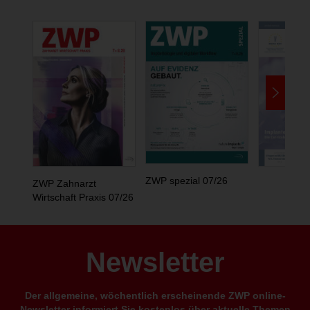
ZWP spezial 07/26
ZWP Zahnarzt
Wirtschaft Praxis 07/26
Newsletter
Der allgemeine, wöchentlich erscheinende ZWP online-
Newsletter informiert Sie kostenlos über aktuelle Themen