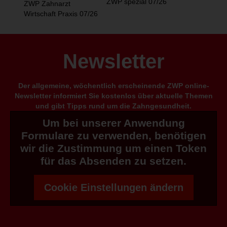
ZWP spezial 07/26
ZWP Zahnarzt
Wirtschaft Praxis 07/26
Newsletter
Der allgemeine, wöchentlich erscheinende ZWP online-
Newsletter informiert Sie kostenlos über aktuelle Themen
und gibt Tipps rund um die Zahngesundheit.
Um bei unserer Anwendung
Formulare zu verwenden, benötigen
wir die Zustimmung um einen Token
für das Absenden zu setzen.
Cookie Einstellungen ändern