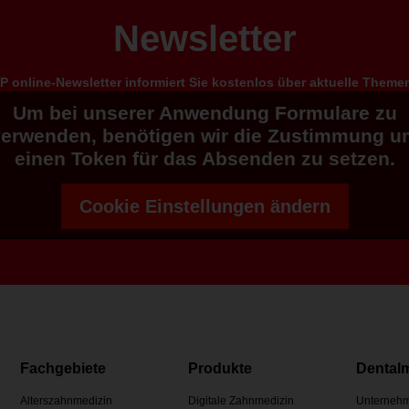
Newsletter
 online-Newsletter informiert Sie kostenlos über aktuelle Them
Um bei unserer Anwendung Formulare zu
verwenden, benötigen wir die Zustimmung u
einen Token für das Absenden zu setzen.
Cookie Einstellungen ändern
Fachgebiete
Produkte
Dental
Alterszahnmedizin
Digitale Zahnmedizin
Unternehm