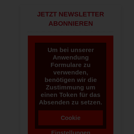
JETZT NEWSLETTER
ABONNIEREN
Um bei unserer
Anwendung
Formulare zu
verwenden,
benötigen wir die
Zustimmung um
einen Token für das
Absenden zu setzen.
Cookie
Einstellungen