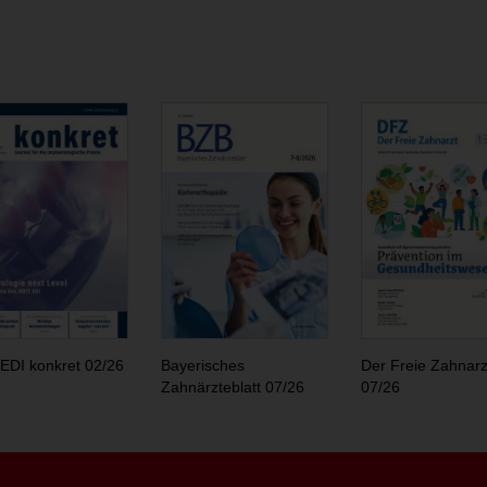
EDI konkret 02/26
Bayerisches
Der Freie Zahnarz
Zahnärzteblatt 07/26
07/26