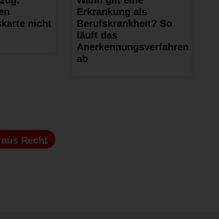
en
Erkrankung als
karte nicht
Berufskrankheit? So
läuft das
Anerkennungsverfahren
ab
s
aus Recht