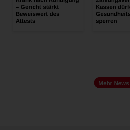
– Gericht stärkt
Kassen dürf
Beweiswert des
Gesundheits
Attests
sperren
Mehr New