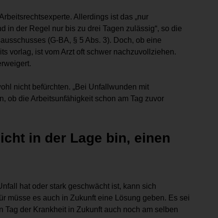
rbeitsrechtsexperte. Allerdings ist das „nur
n der Regel nur bis zu drei Tagen zulässig“, so die
ausschusses (G-BA, § 5 Abs. 3). Doch, ob eine
ts vorlag, ist vom Arzt oft schwer nachzuvollziehen.
rweigert.
ohl nicht befürchten. „Bei Unfallwunden mit
n, ob die Arbeitsunfähigkeit schon am Tag zuvor
icht in der Lage bin, einen
nfall hat oder stark geschwächt ist, kann sich
ür müsse es auch in Zukunft eine Lösung geben. Es sei
n Tag der Krankheit in Zukunft auch noch am selben