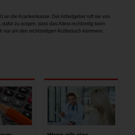
U) an die Krankenkasse. Der Arbeitgeber ruft sie von
, dafür zu sorgen, dass das Attest rechtzeitig beim
h nur um den rechtzeitigen Arztbesuch kümmern.
zug:
Wann gilt eine