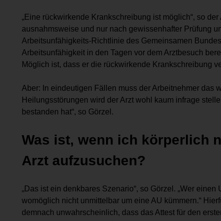
„Eine rückwirkende Krankschreibung ist möglich“, so der A
ausnahmsweise und nur nach gewissenhafter Prüfung und i
Arbeitsunfähigkeits-Richtlinie des Gemeinsamen Bundes
Arbeitsunfähigkeit in den Tagen vor dem Arztbesuch berei
Möglich ist, dass er die rückwirkende Krankschreibung ve
Aber: In eindeutigen Fällen muss der Arbeitnehmer das w
Heilungsstörungen wird der Arzt wohl kaum infrage stelle
bestanden hat“, so Görzel.
Was ist, wenn ich körperlich n
Arzt aufzusuchen?
„Das ist ein denkbares Szenario“, so Görzel. „Wer einen U
womöglich nicht unmittelbar um eine AU kümmern.“ Hierf
demnach unwahrscheinlich, dass das Attest für den erste