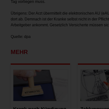
Tag vorliegen muss.
Übrigens: Der Arzt übermittelt die elektronischen AU (eA
dort ab. Demnach ist der Kranke selbst nicht in der Pflicht
Arbeitgeber ankommt. Gesetzlich Versicherte müssen sic
Quelle: dpa
MEHR
Krank nach Kündigung
Zahlungsver